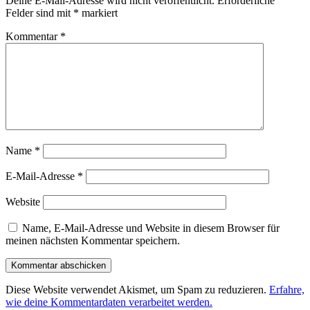
Deine E-Mail-Adresse wird nicht veröffentlicht.
Erforderliche
Felder sind mit
*
markiert
Kommentar
*
Name
*
E-Mail-Adresse
*
Website
Name, E-Mail-Adresse und Website in diesem Browser für
meinen nächsten Kommentar speichern.
Diese Website verwendet Akismet, um Spam zu reduzieren.
Erfahre,
wie deine Kommentardaten verarbeitet werden.